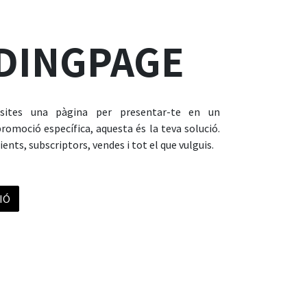
DINGPAGE
sites una pàgina per presentar-te en un
omoció específica, aquesta és la teva solució.
ents, subscriptors, vendes i tot el que vulguis.
IÓ