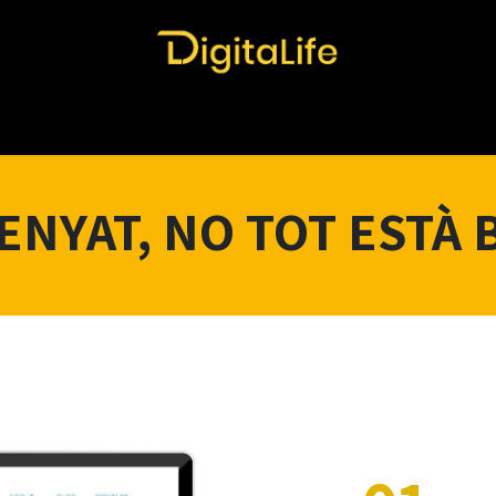
Ó I DISENY
MARKETING 360º
ALTRES SERVEIS
PORTAFO
ENYAT, NO TOT ESTÀ