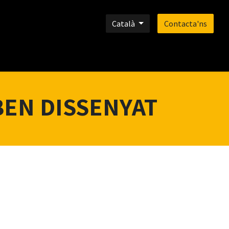
Català
Contacta'ns
LI
CONTACTE
 BEN DISSENYAT