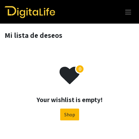
Ir al contenido
Mi lista de deseos
Your wishlist is empty!
Shop